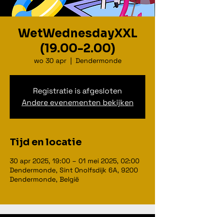
WetWednesdayXXL
(19.00-2.00)
wo 30 apr
  |  
Dendermonde
Registratie is afgesloten
Andere evenementen bekijken
Tijd en locatie
30 apr 2025, 19:00 – 01 mei 2025, 02:00
Dendermonde, Sint Onolfsdijk 6A, 9200
Dendermonde, België