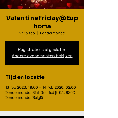
ValentineFriday@Eup
horia
vr 13 feb
  |  
Dendermonde
Registratie is afgesloten
Andere evenementen bekijken
Tijd en locatie
13 feb 2026, 19:00 – 14 feb 2026, 02:00
Dendermonde, Sint Onolfsdijk 6A, 9200
Dendermonde, België