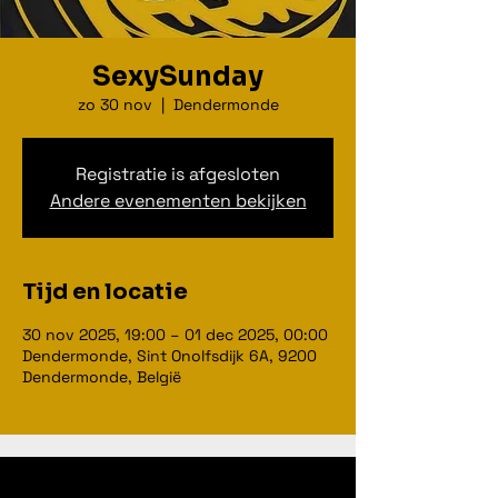
SexySunday
zo 30 nov
  |  
Dendermonde
Registratie is afgesloten
Andere evenementen bekijken
Tijd en locatie
30 nov 2025, 19:00 – 01 dec 2025, 00:00
Dendermonde, Sint Onolfsdijk 6A, 9200
Dendermonde, België