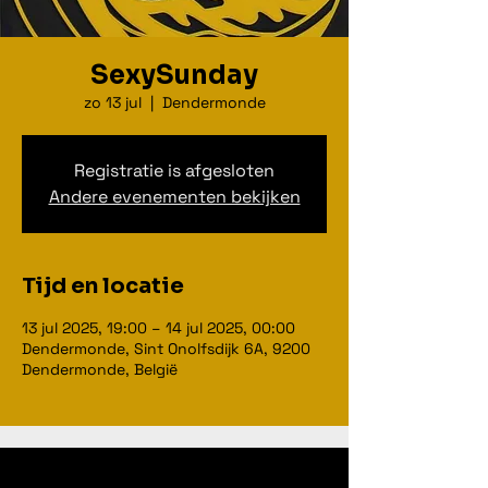
SexySunday
zo 13 jul
  |  
Dendermonde
Registratie is afgesloten
Andere evenementen bekijken
Tijd en locatie
13 jul 2025, 19:00 – 14 jul 2025, 00:00
Dendermonde, Sint Onolfsdijk 6A, 9200
Dendermonde, België