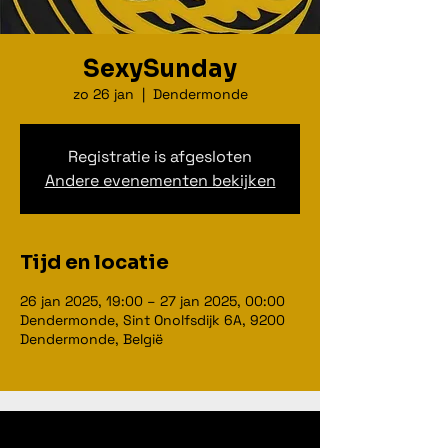
SexySunday
zo 26 jan
  |  
Dendermonde
Registratie is afgesloten
Andere evenementen bekijken
Tijd en locatie
26 jan 2025, 19:00 – 27 jan 2025, 00:00
Dendermonde, Sint Onolfsdijk 6A, 9200
Dendermonde, België