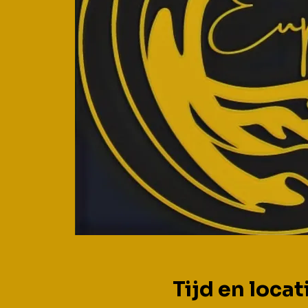
Tijd en locat