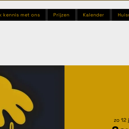
 kennis met ons
Prijzen
Kalender
Huis
zo 12 