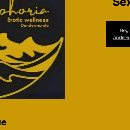
Se
Regi
Andere
ie