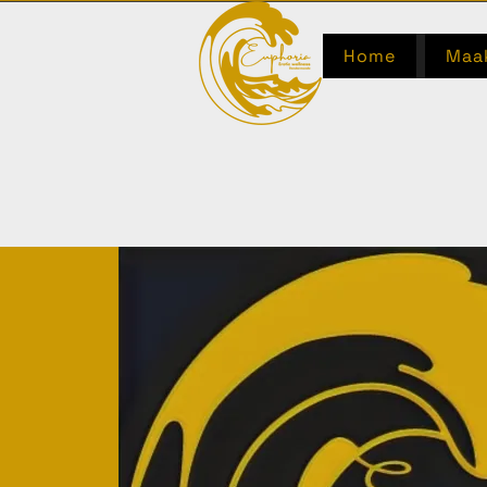
Home
Maak