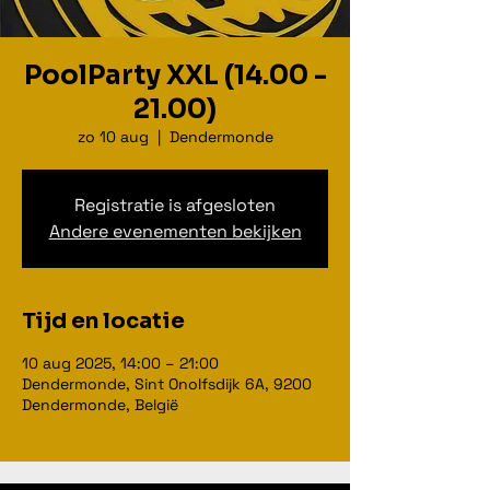
PoolParty XXL (14.00 -
21.00)
zo 10 aug
  |  
Dendermonde
Registratie is afgesloten
Andere evenementen bekijken
Tijd en locatie
10 aug 2025, 14:00 – 21:00
Dendermonde, Sint Onolfsdijk 6A, 9200
Dendermonde, België