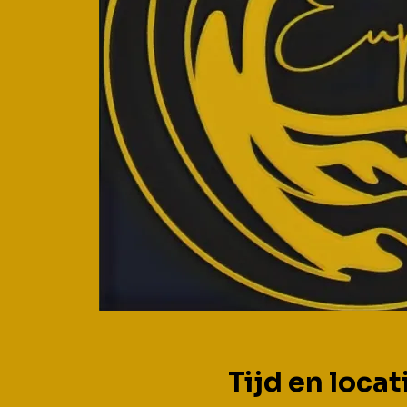
Tijd en locat