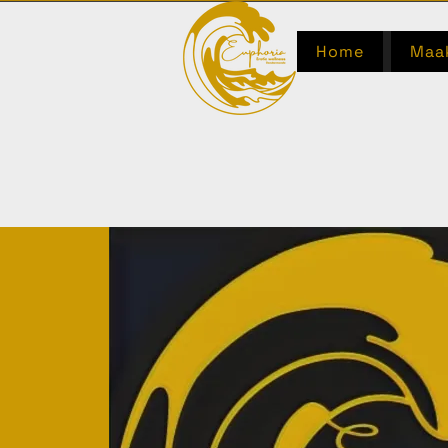
Home
Maak