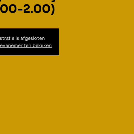
.00-2.00)
stratie is afgesloten
 evenementen bekijken