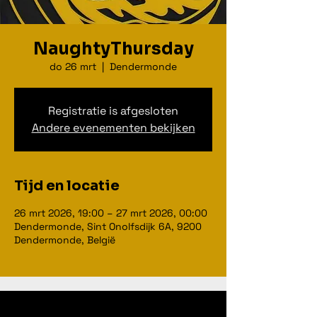
NaughtyThursday
do 26 mrt
  |  
Dendermonde
Registratie is afgesloten
Andere evenementen bekijken
Tijd en locatie
26 mrt 2026, 19:00 – 27 mrt 2026, 00:00
Dendermonde, Sint Onolfsdijk 6A, 9200
Dendermonde, België