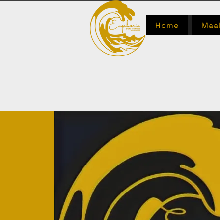
Home
Maak