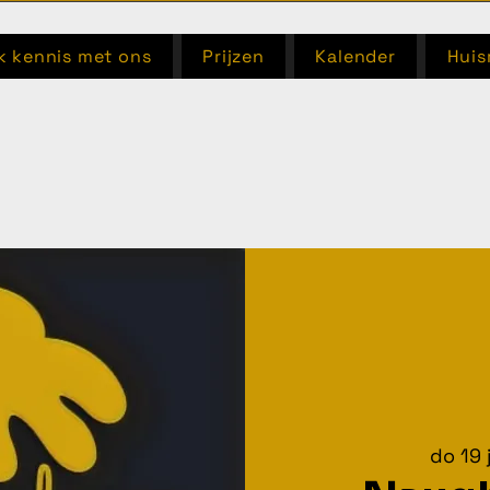
 kennis met ons
Prijzen
Kalender
Huis
do 19 