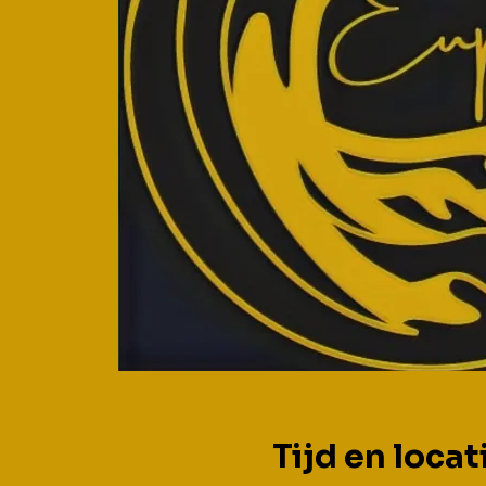
Tijd en locat