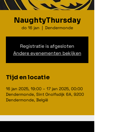
NaughtyThursday
do 16 jan
  |  
Dendermonde
Registratie is afgesloten
Andere evenementen bekijken
Tijd en locatie
16 jan 2025, 19:00 – 17 jan 2025, 00:00
Dendermonde, Sint Onolfsdijk 6A, 9200
Dendermonde, België