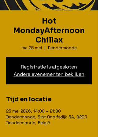
Hot
MondayAfternoon
Chillax
ma 25 mei
  |  
Dendermonde
Registratie is afgesloten
Andere evenementen bekijken
Tijd en locatie
25 mei 2026, 14:00 – 21:00
Dendermonde, Sint Onolfsdijk 6A, 9200
Dendermonde, België