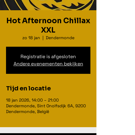
Hot Afternoon Chillax
XXL
zo 18 jan
  |  
Dendermonde
Registratie is afgesloten
Andere evenementen bekijken
Tijd en locatie
18 jan 2026, 14:00 – 21:00
Dendermonde, Sint Onolfsdijk 6A, 9200
Dendermonde, België