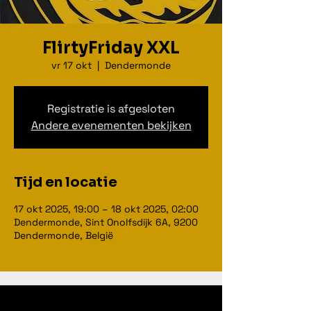
FlirtyFriday XXL
vr 17 okt
  |  
Dendermonde
Registratie is afgesloten
Andere evenementen bekijken
Tijd en locatie
17 okt 2025, 19:00 – 18 okt 2025, 02:00
Dendermonde, Sint Onolfsdijk 6A, 9200
Dendermonde, België