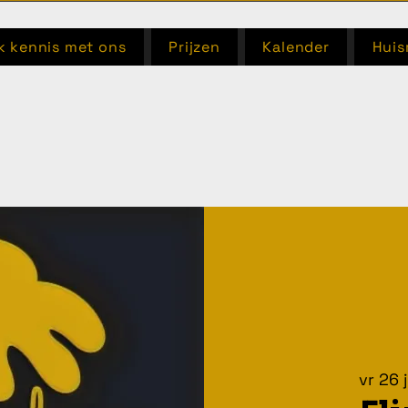
 kennis met ons
Prijzen
Kalender
Huis
vr 26 