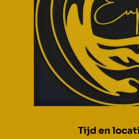
Tijd en locat