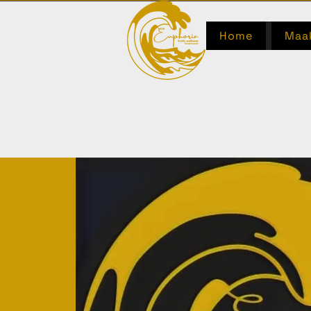
Home
Maak