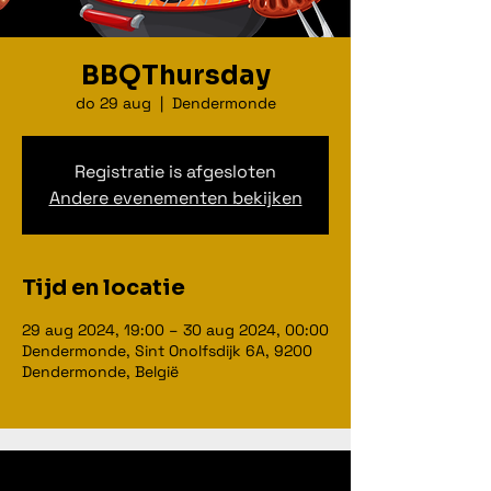
BBQThursday
do 29 aug
  |  
Dendermonde
Registratie is afgesloten
Andere evenementen bekijken
Tijd en locatie
29 aug 2024, 19:00 – 30 aug 2024, 00:00
Dendermonde, Sint Onolfsdijk 6A, 9200
Dendermonde, België